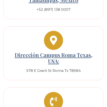
Tamaulipas, México
+52 (897) 138 0007
Dirección Campus Roma Texas,
USA:
578 E Grant St Roma Tx 78584