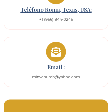
Teléfono Roma, Texas, USA:
+1 (956) 844-0245
Email :
minvchurch@yahoo.com