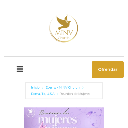
Ofrendar
Inicio
Events - MINV Church
Roma, Tx, U.S.A
Reunión de Mujeres