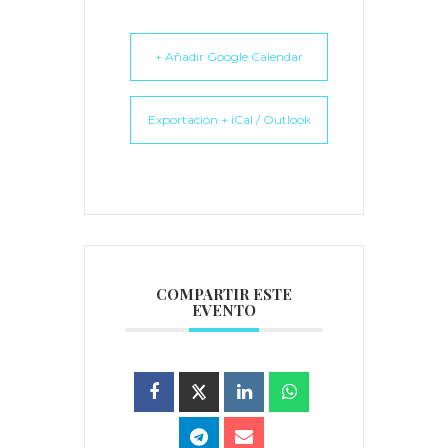
+ Añadir Google Calendar
Exportación + iCal / Outlook
COMPARTIR ESTE
EVENTO