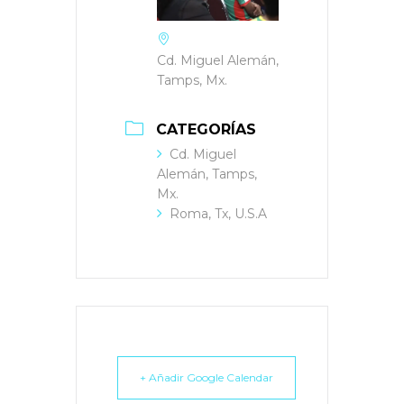
Cd. Miguel Alemán,
Tamps, Mx.
CATEGORÍAS
Cd. Miguel
Alemán, Tamps,
Mx.
Roma, Tx, U.S.A
+ Añadir Google Calendar