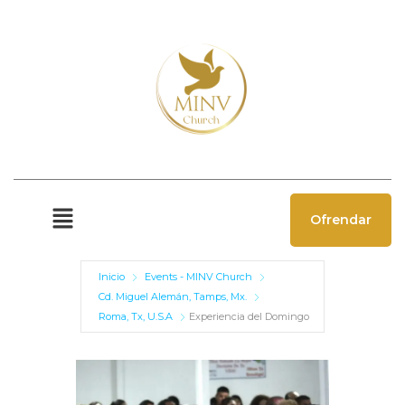
Ofrendar
Inicio
Events - MINV Church
Cd. Miguel Alemán, Tamps, Mx.
Roma, Tx, U.S.A
Experiencia del Domingo