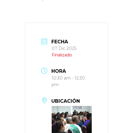
FECHA
07 Dic 2025
Finalizado
HORA
10:30 am - 12:30
pm
UBICACIÓN